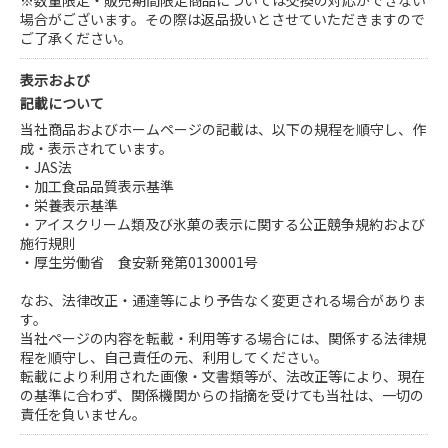
場合がございます。その際は返品扱いとさせていただきますので
ご了承ください。
表示および
記載について
当社商品およびホームページの記載は、以下の規程を順守し、作
成・表示されています。
・JAS法
・加工食品品質表示基準
・栄養表示基準
・アイスクリーム類及び氷菓の表示に関する公正競争規約および
施行規則
・厚生労働省 食安新発第0130001号
なお、法律改正・通達等により予告なく変更される場合がありま
す。
当社ページの内容を転載・利用等する場合には、関係する法律規
程を順守し、自己責任の元、利用してください。
転載により利用された画像・文書類等が、法改正等により、現在
の基準に合わず、関係機関からの指摘を受けても当社は、一切の
責任を負いません。