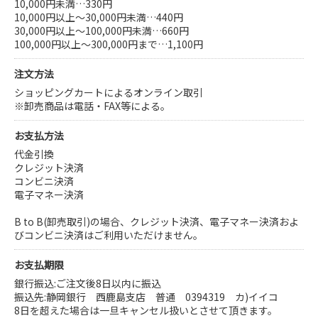
10,000円未満…330円
10,000円以上～30,000円未満…440円
30,000円以上～100,000円未満…660円
100,000円以上～300,000円まで…1,100円
注文方法
ショッピングカートによるオンライン取引
※卸売商品は電話・FAX等による。
お支払方法
代金引換
クレジット決済
コンビニ決済
電子マネー決済
B to B(卸売取引)の場合、クレジット決済、電子マネー決済およ
びコンビニ決済はご利用いただけません。
お支払期限
銀行振込:ご注文後8日以内に振込
振込先:静岡銀行 西鹿島支店 普通 0394319 カ)イイコ
8日を超えた場合は一旦キャンセル扱いとさせて頂きます。