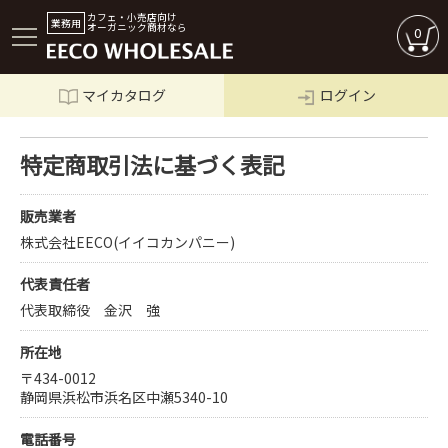
カフェ・小売店向け
業務用
オーガニック商材なら
0
マイカタログ
ログイン
ログイン
特定商取引法に基づく表記
販売業者
株式会社EECO(イイコカンパニー)
代表責任者
代表取締役 金沢 強
所在地
〒434-0012
静岡県浜松市浜名区中瀬5340-10
商品一覧
電話番号