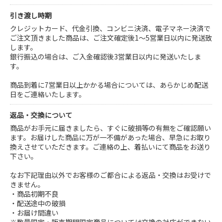
引き渡し時期
クレジットカード、代金引換、コンビニ決済、電子マネー決済で
ご注文頂きました商品は、ご注文確定後1～5営業日以内に発送致
します。
銀行振込の場合は、ご入金確認後3営業日以内に発送いたしま
す。
商品到着に7営業日以上かかる場合については、あらかじめ配送
日をご連絡いたします。
返品・交換について
商品がお手元に届きましたら、すぐに破損等の有無をご確認願い
ます。お届けした商品に万が一不備があった場合、早急にお取り
換えさせていただきます。ご連絡の上、着払いにて商品をお送り
下さい。
なお下記理由以外でお客様のご都合による返品・交換はお受けで
きません。
・商品初期不良
・配送途中の破損
・お届け間違い
※数量限定・販売期間限定商品については交換の対応ができない