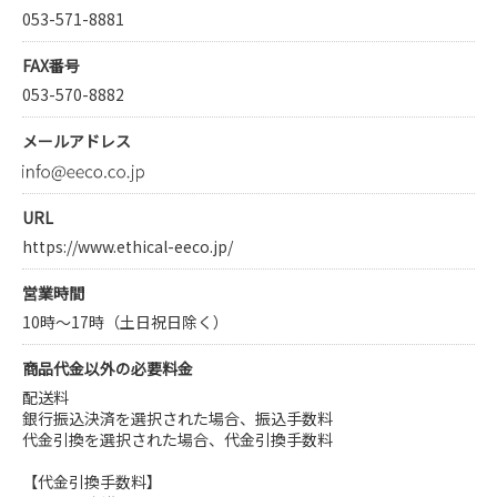
EECO WHOLESALEとは
053-571-8881
ご利用案内
FAX番号
053-570-8882
メールアドレス
URL
https://www.ethical-eeco.jp/
営業時間
10時～17時（土日祝日除く）
商品代金以外の必要料金
配送料
銀行振込決済を選択された場合、振込手数料
代金引換を選択された場合、代金引換手数料
【代金引換手数料】