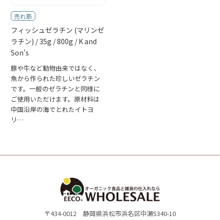
EECO WHOLESALEとは
売れ筋
ご利用案内
フィッシュゼラチン (マリンゼ
ラチン) / 35g / 800g / K and
Son's
豚や牛など動物由来ではなく、
魚から作られた珍しいゼラチン
です。一般のゼラチンと同様に
ご使用いただけます。原材料は
中国沿岸の海でとれたイトヨ
リ…
〒434-0012 静岡県浜松市浜名区中瀬5340-10