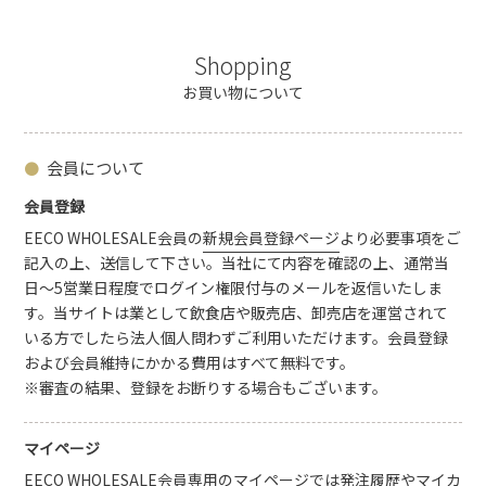
EECO WHOLESALEとは
ご利用案内
Shopping
お買い物について
会員について
会員登録
EECO WHOLESALE会員の
新規会員登録ページ
より必要事項をご
記入の上、送信して下さい。当社にて内容を確認の上、通常当
日～5営業日程度でログイン権限付与のメールを返信いたしま
す。当サイトは業として飲食店や販売店、卸売店を運営されて
いる方でしたら法人個人問わずご利用いただけます。会員登録
および会員維持にかかる費用はすべて無料です。
※審査の結果、登録をお断りする場合もございます。
マイページ
EECO WHOLESALE会員専用のマイページでは発注履歴やマイカ