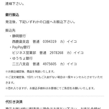
連絡下さい。
銀行振込
発注後、下記いずれかの口座へお振込下さい。
振込先
・静岡銀行
西鹿島支店 普通 0394319 カ）イイコ
・PayPay銀行
ビジネス営業部 普通 2978268 カ）イイコ
・ゆうちょ銀行
二三八支店 普通 4975605 カ）イイコ
※お振込確認後、商品を発送いたします。
※ご注文確定後、7日たってもご入金がない場合は一度キャンセルとさせていただ
きます。
※恐れ入りますが、お振込手数料はお客様にてご負担をお願いいたします。
代引き決済
商品お届け時に配達員に現金でお支払い下さい。お支払金額が