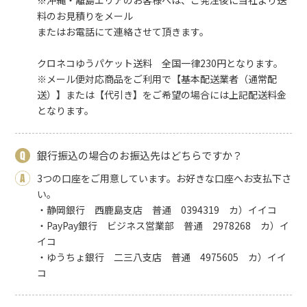
※沖縄・離島エリアのお客様へは、ご発注後に当社より送
料のお見積りをメール
またはお電話にて連絡させて頂きます。
クロネコゆうパケット送料 全国一律230円となります。
※メール便対応商品をご利用で【基本配送業者（通常配
送）】または【代引き】をご希望の場合には上記配送料金
となります。
銀行振込の場合のお振込先はどちらですか？
3つの口座をご用意しています。お好きな口座へお支払下さ
い。
・静岡銀行 西鹿島支店 普通 0394319 カ）イイコ
・PayPay銀行 ビジネス営業部 普通 2978268 カ）イ
イコ
・ゆうちょ銀行 二三八支店 普通 4975605 カ）イイ
コ