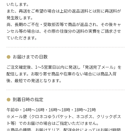
いたします。
また、再送をご希望の場合は上記の返品送料とは別に再送料が
発生致します。
尚、長期のご不在・受取拒否等で商品が返品され、その後キャ
ンセル等の場合は、その際の往復分の送料の実費をご請求させ
ていただきます。
お届けまでの日数
ご注文確定後、1～5営業日以内に発送し「発送完了メール」を
配信します。お取り寄せ商品や在庫のない場合には商品入荷
後、最短での発送となります。
到着日時の指定
午前中・14時～16時・16時～18時・18時～21時
※メール便（クロネコゆうパケット、ネコポス、クリックポス
ト等）でのお届けの場合はご指定いただけません。
※商品の種類、お届けエリア、配送会社によってはお届け時間