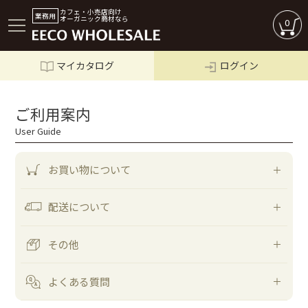
カフェ・小売店向け
業務用
オーガニック商材なら
0
マイカタログ
ログイン
ログイン
ご利用案内
User Guide
お買い物について
配送について
その他
よくある質問
商品一覧