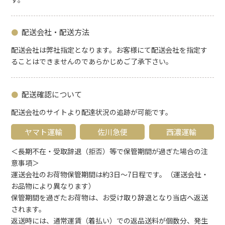
配送会社・配送方法
配送会社は弊社指定となります。お客様にて配送会社を指定す
ることはできませんのであらかじめご了承下さい。
配送確認について
配送会社のサイトより配達状況の追跡が可能です。
ヤマト運輸
佐川急便
西濃運輸
＜長期不在・受取辞退（拒否）等で保管期間が過ぎた場合の注
意事項＞
運送会社のお荷物保管期間は約3日～7日程です。（運送会社・
お品物により異なります）
保管期間を過ぎたお荷物は、お受け取り辞退となり当店へ返送
されます。
返送時には、通常運賃（着払い）での返品送料が個数分、発生