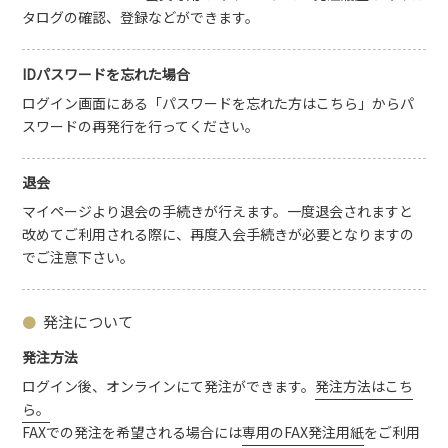
タログの確認、登録などができます。
IDパスワードを忘れた場合
ログイン画面にある「パスワードを忘れた方はこちら」からパ
スワードの再発行を行ってください。
退会
マイページより退会の手続きが行えます。一度退会されますと
改めてご利用される際に、再度入会手続きが必要となりますの
でご注意下さい。
発注について
発注方法
ログイン後、オンラインにて発注ができます。
発注方法はこち
ら。
FAXでの発注を希望される場合には
専用のFAX発注用紙
をご利用