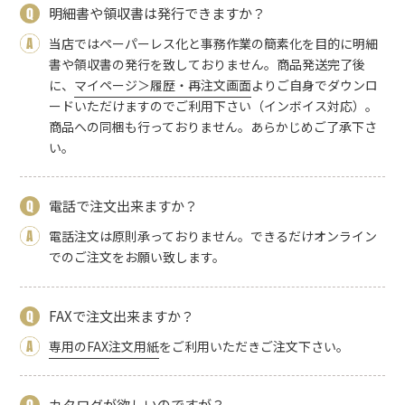
明細書や領収書は発行できますか？
当店ではペーパーレス化と事務作業の簡素化を目的に明細
書や領収書の発行を致しておりません。商品発送完了後
に、
マイページ＞履歴・再注文画面
よりご自身でダウンロ
ードいただけますのでご利用下さい（インボイス対応）。
商品への同梱も行っておりません。あらかじめご了承下さ
い。
電話で注文出来ますか？
電話注文は原則承っておりません。できるだけオンライン
でのご注文をお願い致します。
FAXで注文出来ますか？
専用のFAX注文用紙
をご利用いただきご注文下さい。
カタログが欲しいのですが？