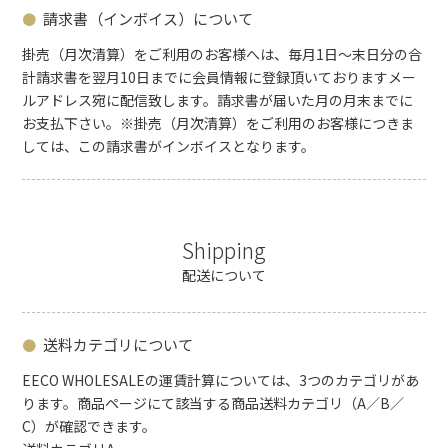
請求書（インボイス）
について
掛売（月次清算）をご利用のお客様へは、毎月1日～末日分の合
計請求書を翌月10日までに会員情報に登録頂いておりますメー
ルアドレス宛に配信致します。請求書が届いた月の月末までに
お支払下さい。※掛売（月次清算）をご利用のお客様につきま
しては、この請求書がインボイスとなります。
Shipping
配送について
送料カテゴリについて
EECO WHOLESALEの運賃計算については、3つのカテゴリがあ
ります。商品ページにて該当する商品送料カテゴリ（A／B／
C）が確認できます。