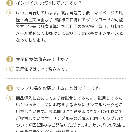
インボイスは発行していますか？
はい、発行しています。商品発送完了後、
マイページの履
歴・再注文画面
よりお客様ご自身にてダウンロードが可能
です。掛売（月次清算）をご利用のお客様は毎月、月初に
メール添付にてお届けしております請求書がインボイスと
なっております。
表示価格は税込みですか？
表示価格はすべて税込みです。
サンプル品をお願いすることはできますか？
商品導入にあたってまずは試食してみたい、試用してみた
いといったニーズにお応えするためにサンプルパックをご
用意しています。簡易梱包にて通常よりも割引の価格にて
ご提供しています。サンプル品のご購入は同一サンプルに
ついて初回1回のみご発注いただけます。サンプルの発注に
は会員登録とログインが必要です。