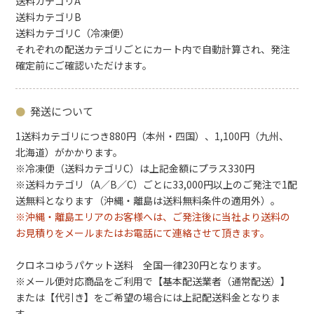
送料カテゴリA
送料カテゴリB
送料カテゴリC（冷凍便）
それぞれの配送カテゴリごとにカート内で自動計算され、発注
確定前にご確認いただけます。
発送について
1送料カテゴリにつき880円（本州・四国）、1,100円（九州、
北海道）がかかります。
※冷凍便（送料カテゴリC）は上記金額にプラス330円
※送料カテゴリ（A／B／C）ごとに33,000円以上のご発注で1配
送無料となります（沖縄・離島は送料無料条件の適用外）。
※沖縄・離島エリアのお客様へは、ご発注後に当社より送料の
お見積りをメールまたはお電話にて連絡させて頂きます。
クロネコゆうパケット送料 全国一律230円となります。
※メール便対応商品をご利用で【基本配送業者（通常配送）】
または【代引き】をご希望の場合には上記配送料金となりま
す。