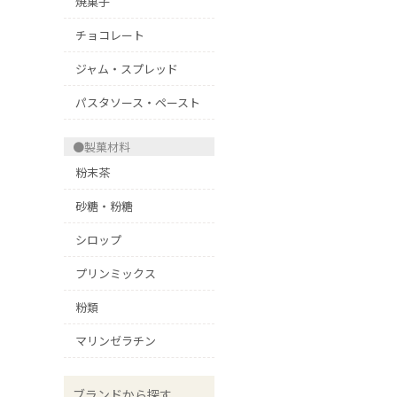
焼菓子
チョコレート
ジャム・スプレッド
パスタソース・ペースト
●製菓材料
粉末茶
砂糖・粉糖
シロップ
プリンミックス
粉類
マリンゼラチン
ブランドから探す