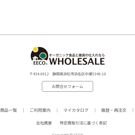
〒434-0012 静岡県浜松市浜名区中瀬5340-10
お問合せフォーム
商品一覧
ご利用案内
マイカタログ
履歴・再注文
会社概要
特定商取引法に基づく表記
Copyright © EECO