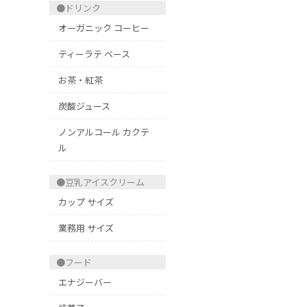
●ドリンク
オーガニック コーヒー
ティーラテ ベース
お茶・紅茶
炭酸ジュース
ノンアルコール カクテ
ル
●豆乳アイスクリーム
カップ サイズ
業務用 サイズ
●フード
エナジーバー