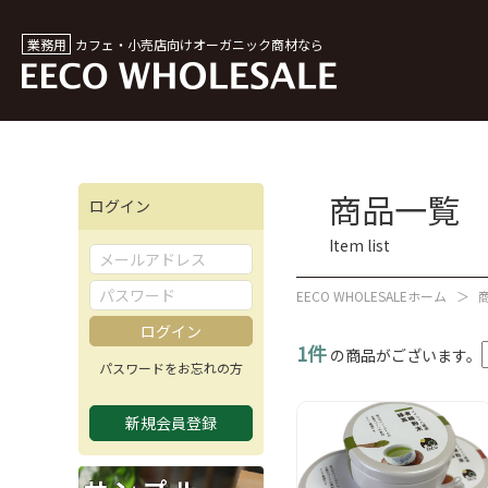
業務用
カフェ・小売店向け
オーガニック商材なら
商品一覧
ログイン
Item list
EECO WHOLESALEホーム
1件
の商品がございます。
パスワードをお忘れの方
新規会員登録