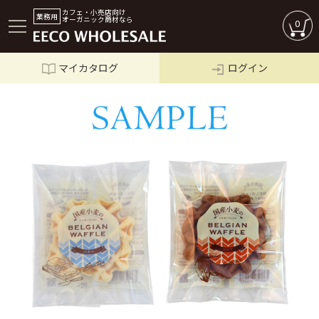
カフェ・小売店向け
業務用
オーガニック商材なら
0
マイカタログ
ログイン
ログイン
商品一覧