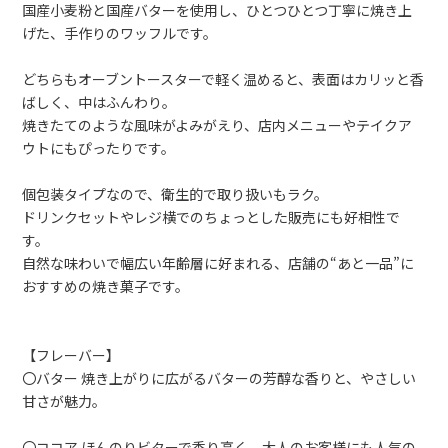
国産小麦粉と国産バターを使用し、ひとつひとつ丁寧に焼き上
げた、手作りのワッフルです。
どちらもオーブントースターで軽く温めると、表面はカリッと香
ばしく、中はふんわり。
焼きたてのような風味がよみがえり、店内メニューやテイクア
ウトにもぴったりです。
個包装タイプなので、衛生的で取り扱いもラク。
ドリンクセットやレジ横でのちょっとした販売にも好相性で
す。
自然な味わいで幅広い年齢層に好まれる、店舗の“あと一品”に
おすすめの焼き菓子です。
【フレーバー】
〇バター 焼き上がりに広がるバターの芳醇な香りと、やさしい
甘さが魅力。
〇ココア ほんのりビターで香り高く、大人のお客様にも人気の