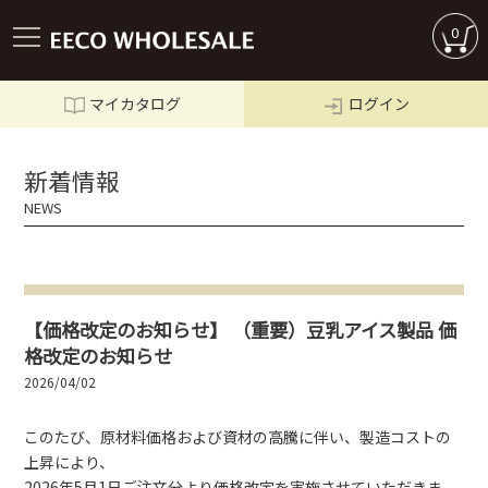
0
マイカタログ
ログイン
ログイン
新着情報
NEWS
【価格改定のお知らせ】 （重要）豆乳アイス製品 価
格改定のお知らせ
2026/04/02
このたび、原材料価格および資材の高騰に伴い、製造コストの
商品一覧
上昇により、
2026年5月1日ご注文分より価格改定を実施させていただきま