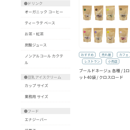
●ドリンク
オーガニック コーヒー
ティーラテ ベース
お茶・紅茶
炭酸ジュース
おすすめ
売れ筋
カフェ
ノンアルコール カクテ
レストラン
小売店
ル
ブールドネージュ 各種 / 1ロ
ット40袋 / クロスロード
●豆乳アイスクリーム
カップ サイズ
業務用 サイズ
●フード
エナジーバー