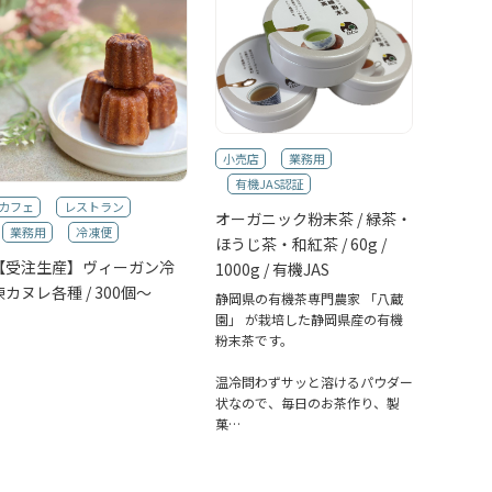
小売店
業務用
有機JAS認証
カフェ
レストラン
オーガニック粉末茶 / 緑茶・
業務用
冷凍便
ほうじ茶・和紅茶 / 60g /
【受注生産】ヴィーガン冷
1000g / 有機JAS
凍カヌレ各種 / 300個～
静岡県の有機茶専門農家 「八蔵
園」 が栽培した静岡県産の有機
粉末茶です。
温冷問わずサッと溶けるパウダー
状なので、毎日のお茶作り、製
菓…