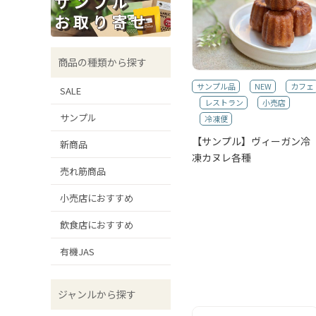
商品の種類から探す
サンプル品
NEW
カフェ
SALE
レストラン
小売店
サンプル
冷凍便
【サンプル】ヴィーガン冷
新商品
凍カヌレ各種
売れ筋商品
小売店におすすめ
飲食店におすすめ
有機JAS
ジャンルから探す