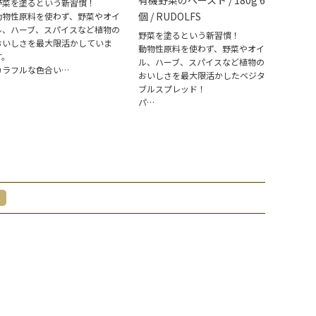
有機野菜のペースト / 180g 6
野菜を塗るという新習慣！
個 / RUDOLFS
動物性原料を使わず、野菜やオイ
ル、ハーブ、スパイスなど植物の
野菜を塗るという新習慣！
おいしさを最大限活かしていま
動物性原料を使わず、野菜やオイ
す。
ル、ハーブ、スパイスなど植物の
カラフルな色合い…
おいしさを最大限活かしたベジタ
ブルスプレッド！
パ…