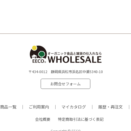
〒434-0012 静岡県浜松市浜名区中瀬5340-10
お問合せフォーム
商品一覧
ご利用案内
マイカタログ
履歴・再注文
会社概要
特定商取引法に基づく表記
Copyright © EECO